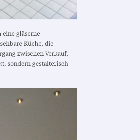
h eine gläserne
insehbare Küche, die
rgang zwischen Verkauf,
t, sondern gestalterisch