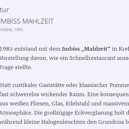
tur
IMBISS MAHLZEIT
Krefeld, 1985
1985 entstand mit dem
Imbiss „Mahlzeit“
in Kref
Vorstellung davon, wie ein Schnellrestaurant aus
Frage stellte.
Statt rustikaler Gaststätte oder klassischer Pomme
fast schwerelos wirkender Raum. Eine konsequent 
aus weißen Fliesen, Glas, Edelstahl und massivem
Atmosphäre. Die großzügige Eckverglasung holt d
während kleine Halogenleuchten den Grundriss b