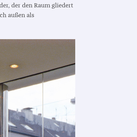
nder, der den Raum gliedert
ach außen als