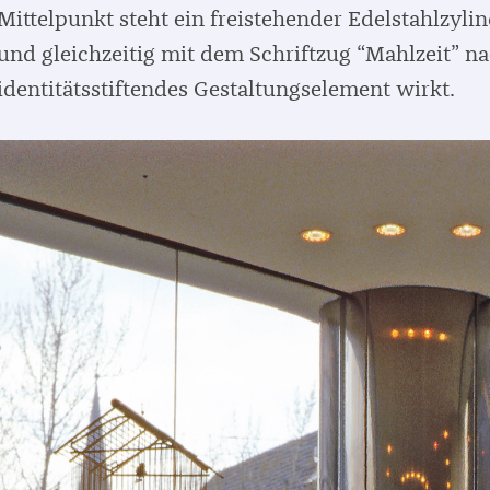
Mittelpunkt steht ein freistehender Edelstahlzyli
und gleichzeitig mit dem Schriftzug “Mahlzeit” n
identitätsstiftendes Gestaltungselement wirkt.