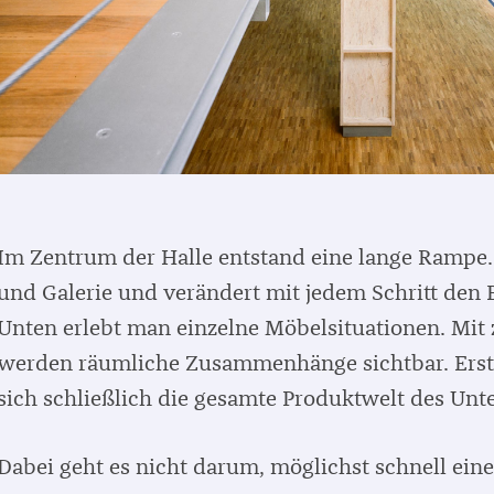
Im Zentrum der Halle entstand eine lange Rampe.
und Galerie und verändert mit jedem Schritt den B
Unten erlebt man einzelne Möbelsituationen. Mi
werden räumliche Zusammenhänge sichtbar. Erst a
sich schließlich die gesamte Produktwelt des Un
Dabei geht es nicht darum, möglichst schnell ei