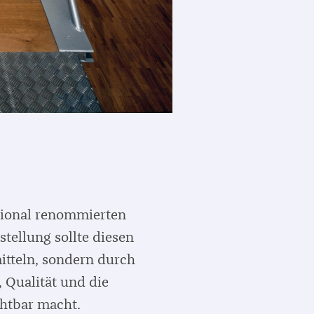
tional renommierten
tellung sollte diesen
itteln, sondern durch
 Qualität und die
htbar macht.