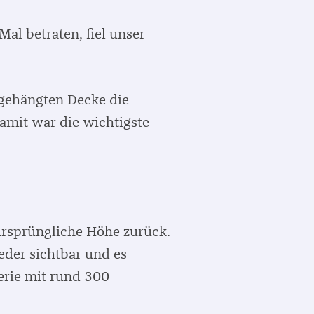
al betraten, fiel unser
bgehängten Decke die
amit war die wichtigste
 ursprüngliche Höhe zurück.
eder sichtbar und es
erie mit rund 300