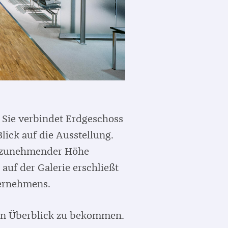
 Sie verbindet Erdgeschoss
lick auf die Ausstellung.
t zunehmender Höhe
uf der Galerie erschließt
ternehmens.
nen Überblick zu bekommen.