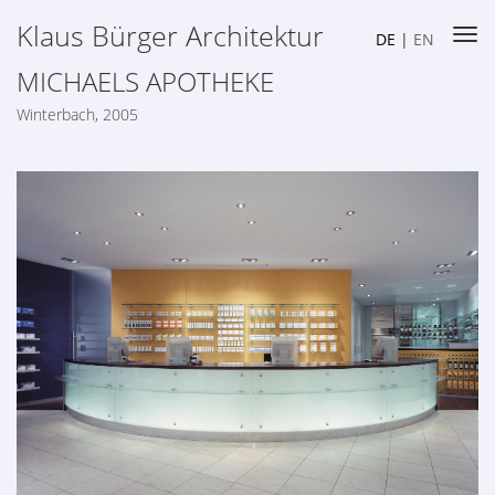
Klaus Bürger Architektur
DE
|
EN
MICHAELS APOTHEKE
Winterbach, 2005