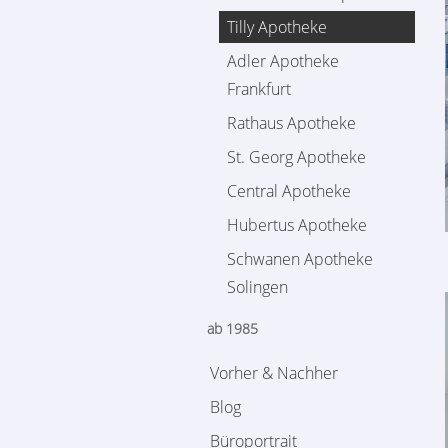
Tilly Apotheke
Adler Apotheke
Frankfurt
Rathaus Apotheke
St. Georg Apotheke
Central Apotheke
Hubertus Apotheke
Schwanen Apotheke
Solingen
ab 1985
Vorher & Nachher
Blog
Büroportrait