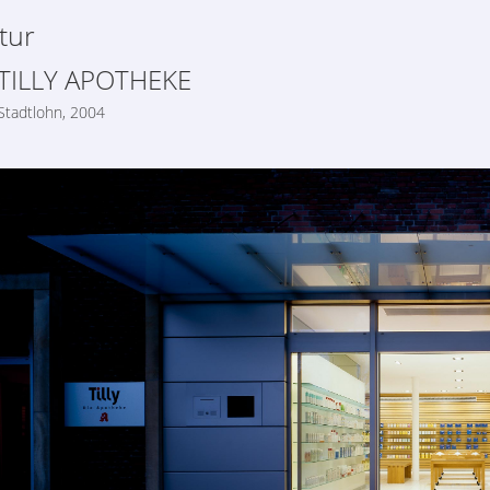
tur
TILLY APOTHEKE
Stadtlohn, 2004