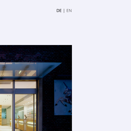
DE
|
EN