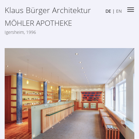
Klaus Bürger Architektur
DE
|
EN
MÖHLER APOTHEKE
Igersheim, 1996